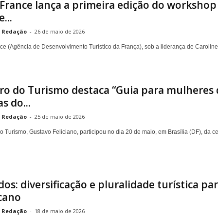
France lança a primeira edição do workshop
...
Redação
-
26 de maio de 2026
ce (Agência de Desenvolvimento Turístico da França), sob a liderança de Caroline P
ro do Turismo destaca “Guia para mulheres 
s do...
Redação
-
25 de maio de 2026
do Turismo, Gustavo Feliciano, participou no dia 20 de maio, em Brasília (DF), da 
os: diversificação e pluralidade turística pa
cano
Redação
-
18 de maio de 2026