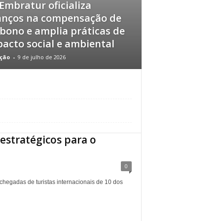
Embratur oficializa
anços na compensação de
bono e amplia práticas de
acto social e ambiental
ção
-
9 de julho de 2026
estratégicos para o
0
 chegadas de turistas internacionais de 10 dos