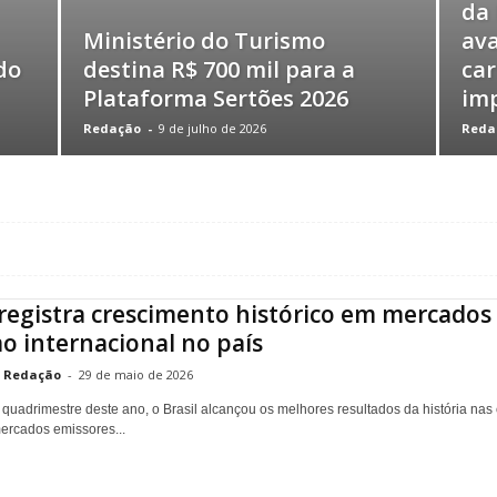
da 
Ministério do Turismo
av
do
destina R$ 700 mil para a
car
Plataforma Sertões 2026
imp
Redação
-
9 de julho de 2026
Reda
 registra crescimento histórico em mercados 
o internacional no país
Redação
-
29 de maio de 2026
 quadrimestre deste ano, o Brasil alcançou os melhores resultados da história nas
mercados emissores...