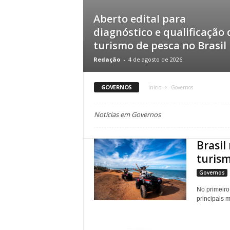
Aberto edital para
diagnóstico e qualificação 
turismo de pesca no Brasil
Redação
-
4 de agosto de 2026
GOVERNOS
Início
Governos
Notícias em Governos
Brasil
turism
Governos
No primeiro
principais 