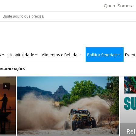
Quem Somos
s
Hospitalidade
Alimentos e Bebidas
Política Setoriais
Event
RGANIZAÇÕES
0
0
Rel