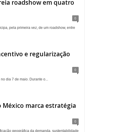
treia roadshow em quatro
0
icipa, pela primeira vez, de um roadshow, entre
centivo e regularização
0
no dia 7 de maio. Durante o...
o México marca estratégia
0
ficação geográfica da demanda, sustentabilidade