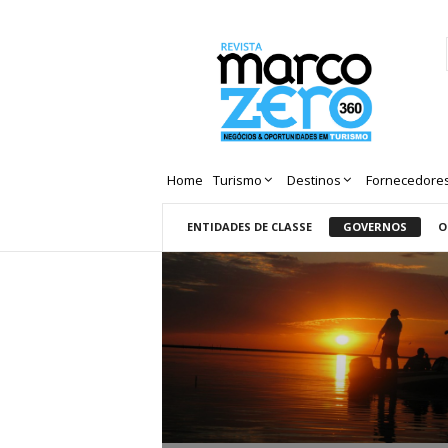
Revista
Marco
Zero
Home
Turismo
Destinos
Fornecedore
ENTIDADES DE CLASSE
GOVERNOS
O