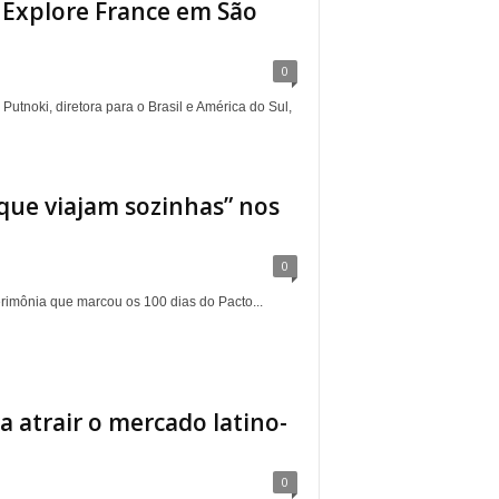
 Explore France em São
0
utnoki, diretora para o Brasil e América do Sul,
que viajam sozinhas” nos
0
cerimônia que marcou os 100 dias do Pacto...
ra atrair o mercado latino-
0