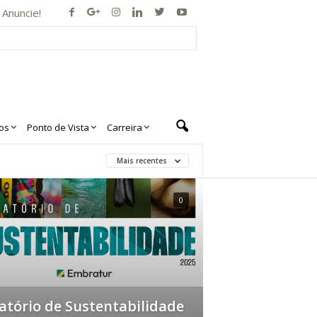
Anuncie!
os
Ponto de Vista
Carreira
Mais recentes
0
atório de Sustentabilidade