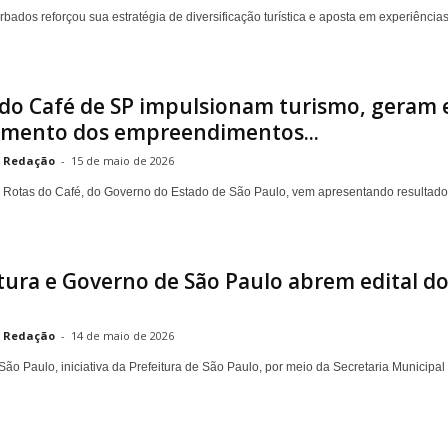
rbados reforçou sua estratégia de diversificação turística e aposta em experiência
 do Café de SP impulsionam turismo, geram
amento dos empreendimentos...
Redação
-
15 de maio de 2026
Rotas do Café, do Governo do Estado de São Paulo, vem apresentando resultados
tura e Governo de São Paulo abrem edital d
Redação
-
14 de maio de 2026
São Paulo, iniciativa da Prefeitura de São Paulo, por meio da Secretaria Municipa