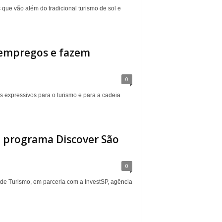
s que vão além do tradicional turismo de sol e
 empregos e fazem
0
 expressivos para o turismo e para a cadeia
o programa Discover São
0
l de Turismo, em parceria com a InvestSP, agência