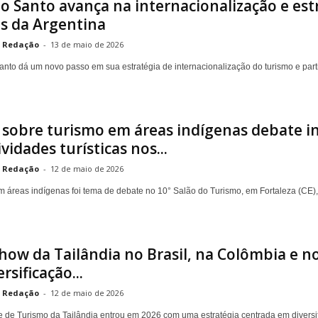
to Santo avança na internacionalização e es
s da Argentina
Redação
-
13 de maio de 2026
Santo dá um novo passo em sua estratégia de internacionalização do turismo e part
 sobre turismo em áreas indígenas debate in
ividades turísticas nos...
Redação
-
12 de maio de 2026
m áreas indígenas foi tema de debate no 10° Salão do Turismo, em Fortaleza (CE), 
ow da Tailândia no Brasil, na Colômbia e n
rsificação...
Redação
-
12 de maio de 2026
e de Turismo da Tailândia entrou em 2026 com uma estratégia centrada em diversi