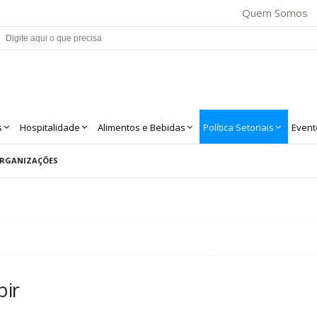
Quem Somos
s
Hospitalidade
Alimentos e Bebidas
Política Setoriais
Event
RGANIZAÇÕES
bir