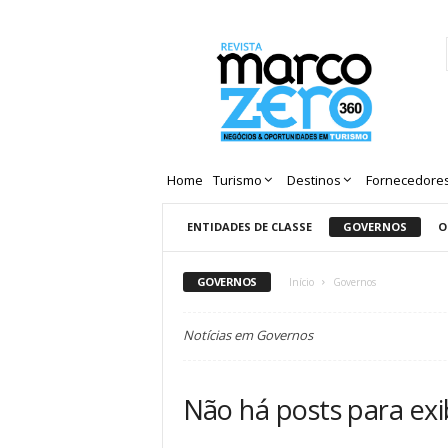
Revista
Marco
Zero
Home
Turismo
Destinos
Fornecedore
ENTIDADES DE CLASSE
GOVERNOS
O
GOVERNOS
Início
Governos
Notícias em Governos
Não há posts para exi