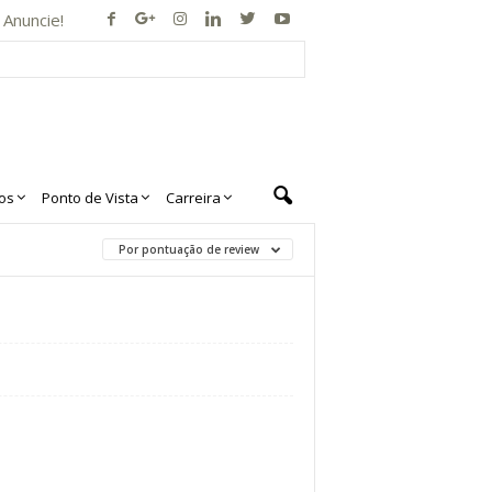
Anuncie!
os
Ponto de Vista
Carreira
Por pontuação de review