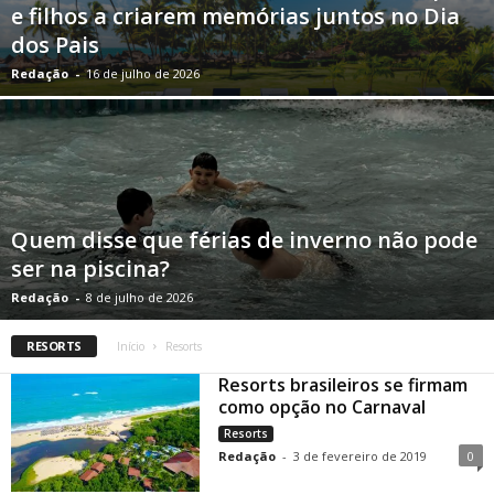
e filhos a criarem memórias juntos no Dia
dos Pais
Redação
-
16 de julho de 2026
Quem disse que férias de inverno não pode
ser na piscina?
Redação
-
8 de julho de 2026
RESORTS
Início
Resorts
Resorts brasileiros se firmam
como opção no Carnaval
Resorts
Redação
-
3 de fevereiro de 2019
0