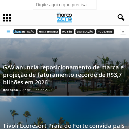
ALIMENTAÇÃO
HOSPEDAGEM
HOTÉIS
LEGISLAÇÃO
POUSADAS
Menu
GAV anuncia reposicionamento de marca e
projeção de faturamento recorde de R$3,7
bilhões em 2026
Redação
-
27 de julho de 2026
Tivoli Ecoresort Praia do Forte convida pais