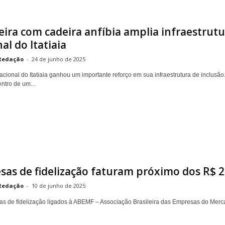
ira com cadeira anfíbia amplia infraestrutu
al do Itatiaia
Redação
-
24 de junho de 2025
cional do Itatiaia ganhou um importante reforço em sua infraestrutura de inclusão
ntro de um...
as de fidelização faturam próximo dos R$ 2
Redação
-
10 de junho de 2025
s de fidelização ligados à ABEMF – Associação Brasileira das Empresas do Merc