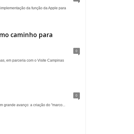
a implementação da função da Apple para
como caminho para
0
nas, em parceria com o Visite Campinas
0
m grande avanço: a criação do "marco...