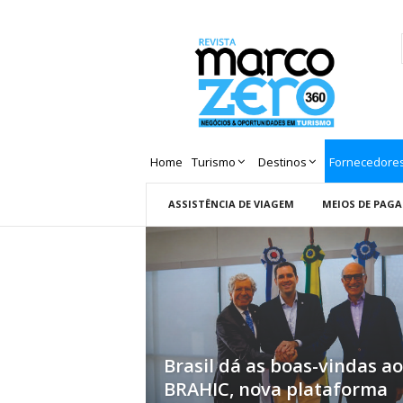
Revista
Marco
Zero
Home
Turismo
Destinos
Fornecedore
ASSISTÊNCIA DE VIAGEM
MEIOS DE PAG
Brasil dá as boas-vindas ao
BRAHIC, nova plataforma