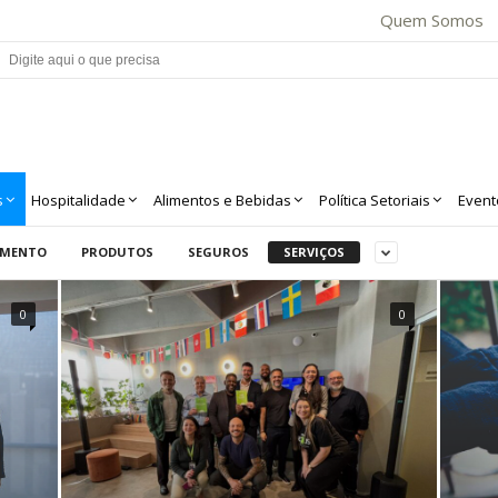
Quem Somos
s
Hospitalidade
Alimentos e Bebidas
Política Setoriais
Event
AMENTO
PRODUTOS
SEGUROS
SERVIÇOS
0
0