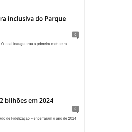
ra inclusiva do Parque
0
. O local inaugurarou a primeira cachoeira
2 bilhões em 2024
0
ado de Fidelização – encerraram o ano de 2024