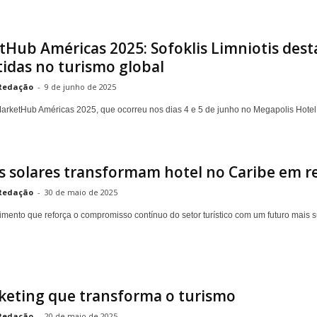
Hub Américas 2025: Sofoklis Limniotis dest
idas no turismo global
Redação
-
9 de junho de 2025
arketHub Américas 2025, que ocorreu nos dias 4 e 5 de junho no Megapolis Hotel, So
s solares transformam hotel no Caribe em r
Redação
-
30 de maio de 2025
ento que reforça o compromisso contínuo do setor turístico com um futuro mais s
keting que transforma o turismo
Redação
-
20 de maio de 2025