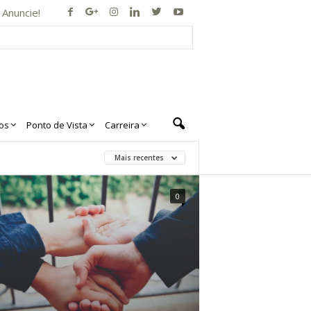
Anuncie!
os
Ponto de Vista
Carreira
Mais recentes
0