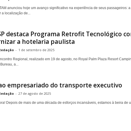
AM anunciou hoje um avanço significativo na experiência de seus passageiros: 
 a localização de...
SP destaca Programa Retrofit Tecnológico 
izar a hotelaria paulista
Redação
-
1 de setembro de 2025
ncontro Regional, realizado em 19 de agosto, no Royal Palm Plaza Resort Campi
Bureau, a...
ao empresariado do transporte executivo
Redação
-
27 de agosto de 2025
ora! Depois de mais de uma década de esforços incansáveis, estamos à beira de u