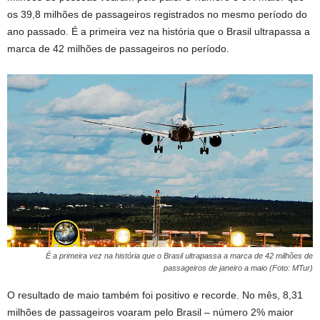
os 39,8 milhões de passageiros registrados no mesmo período do
ano passado. É a primeira vez na história que o Brasil ultrapassa a
marca de 42 milhões de passageiros no período.
É a primeira vez na história que o Brasil ultrapassa a marca de 42 milhões de
passageiros de janeiro a maio (Foto: MTur)
O resultado de maio também foi positivo e recorde. No mês, 8,31
milhões de passageiros voaram pelo Brasil – número 2% maior