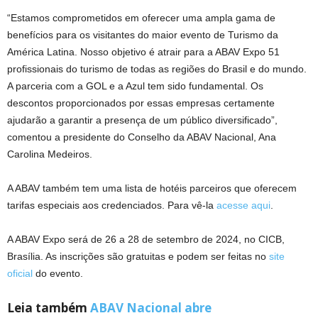
“Estamos comprometidos em oferecer uma ampla gama de
benefícios para os visitantes do maior evento de Turismo da
América Latina. Nosso objetivo é atrair para a ABAV Expo 51
profissionais do turismo de todas as regiões do Brasil e do mundo.
A parceria com a GOL e a Azul tem sido fundamental. Os
descontos proporcionados por essas empresas certamente
ajudarão a garantir a presença de um público diversificado”,
comentou a presidente do Conselho da ABAV Nacional, Ana
Carolina Medeiros.
A ABAV também tem uma lista de hotéis parceiros que oferecem
tarifas especiais aos credenciados. Para vê-la
acesse aqui
.
A ABAV Expo será de 26 a 28 de setembro de 2024, no CICB,
Brasília. As inscrições são gratuitas e podem ser feitas no
site
oficial
do evento.
Leia também
ABAV Nacional abre