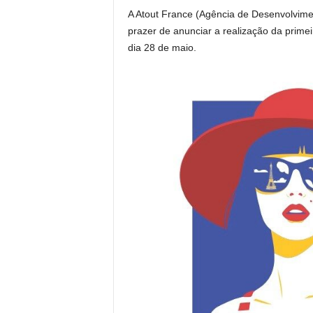
A Atout France (Agência de Desenvolviment
prazer de anunciar a realização da prim
dia 28 de maio.