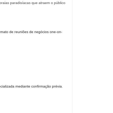
praias paradisíacas que atraem o público
ormato de reuniões de negócios one-on-
cializada mediante confirmação prévia.