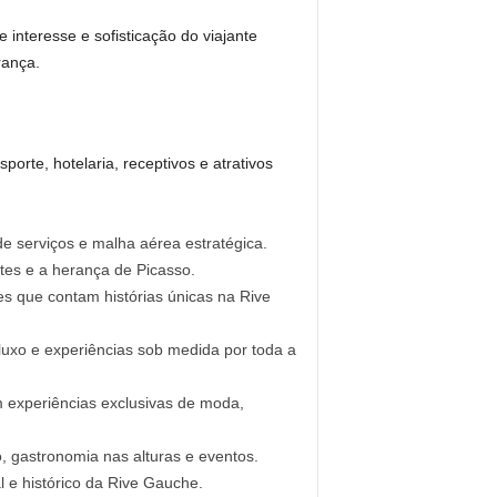
interesse e sofisticação do viajante
rança.
porte, hotelaria, receptivos e atrativos
e serviços e malha aérea estratégica.
tes e a herança de Picasso.
es que contam histórias únicas na Rive
luxo e experiências sob medida por toda a
m experiências exclusivas de moda,
, gastronomia nas alturas e eventos.
 e histórico da Rive Gauche.