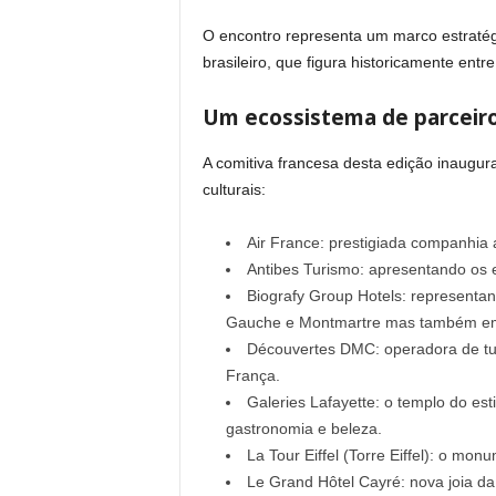
O encontro representa um marco estratégi
brasileiro, que figura historicamente ent
Um ecossistema de parceiro
A comitiva francesa desta edição inaugural
culturais:
Air France: prestigiada companhia 
Antibes Turismo: apresentando os 
Biografy Group Hotels: representan
Gauche e Montmartre mas também em
Découvertes DMC: operadora de turi
França.
Galeries Lafayette: o templo do es
gastronomia e beleza.
La Tour Eiffel (Torre Eiffel): o m
Le Grand Hôtel Cayré: nova joia da