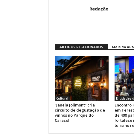
Redação
ARTIGOS RELACIONADOS
Mais do aut
Cultural
Entidades d
“Janela Jolimont” cria
Encontro 
circuito de degustação de
em Teresó
vinhos no Parque do
de 400 par
Caracol
fortalece
turismo r