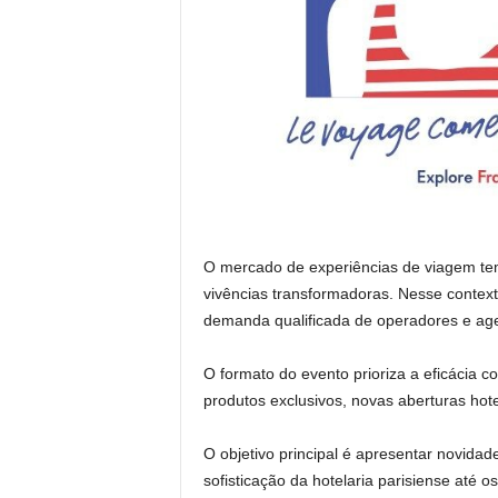
O mercado de experiências de viagem tem
vivências transformadoras. Nesse context
demanda qualificada de operadores e agen
O formato do evento prioriza a eficácia c
produtos exclusivos, novas aberturas hot
O objetivo principal é apresentar novidad
sofisticação da hotelaria parisiense até o