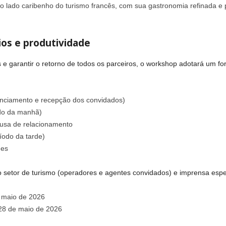
o lado caribenho do turismo francês, com sua gastronomia refinada e 
ios e produtividade
 e garantir o retorno de todos os parceiros, o workshop adotará um f
nciamento e recepção dos convidados)
odo da manhã)
ausa de relacionamento
íodo da tarde)
des
do setor de turismo (operadores e agentes convidados) e imprensa espe
e maio de 2026
, 28 de maio de 2026