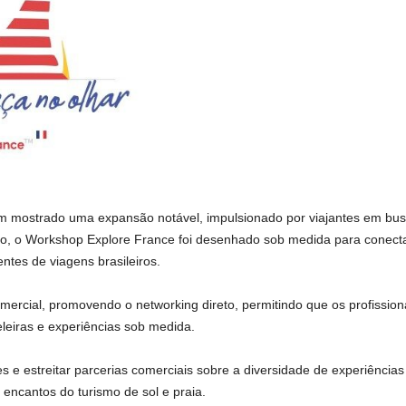
 mostrado uma expansão notável, impulsionado por viajantes em busca
o, o Workshop Explore France foi desenhado sob medida para conectar
tes de viagens brasileiros.
omercial, promovendo o networking direto, permitindo que os profissiona
eleiras e experiências sob medida.
es e estreitar parcerias comerciais sobre a diversidade de experiênci
s encantos do turismo de sol e praia.