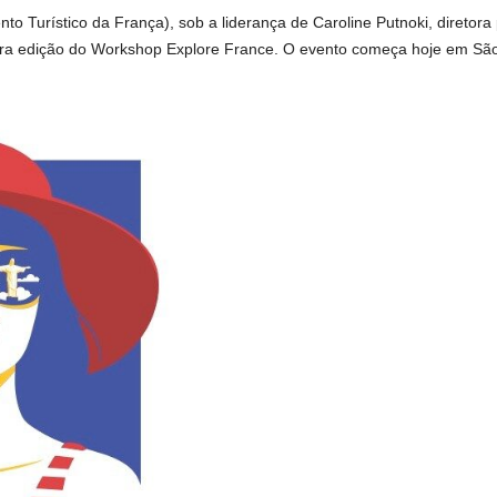
o Turístico da França), sob a liderança de Caroline Putnoki, diretora 
eira edição do Workshop Explore France. O evento começa hoje em São