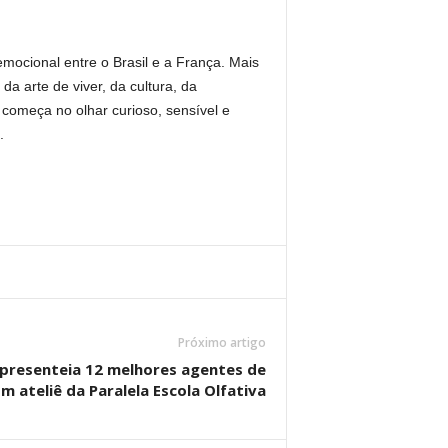
emocional entre o Brasil e a França. Mais
da arte de viver, da cultura, da
começa no olhar curioso, sensível e
.
Próximo artigo
 presenteia 12 melhores agentes de
 ateliê da Paralela Escola Olfativa