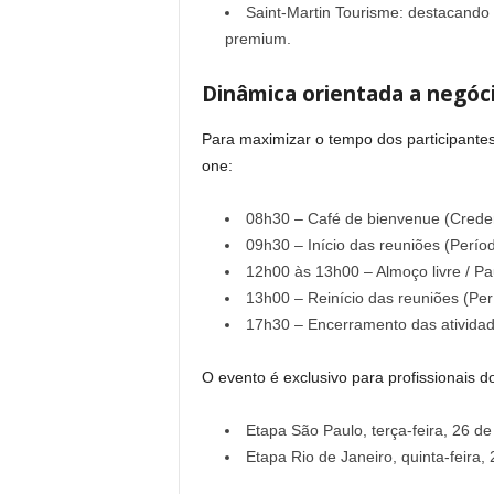
Saint-Martin Tourisme: destacando 
premium.
Dinâmica orientada a negóc
Para maximizar o tempo dos participantes
one:
08h30 – Café de bienvenue (Crede
09h30 – Início das reuniões (Perí
12h00 às 13h00 – Almoço livre / P
13h00 – Reinício das reuniões (Per
17h30 – Encerramento das ativida
O evento é exclusivo para profissionais 
Etapa São Paulo, terça-feira, 26 d
Etapa Rio de Janeiro, quinta-feira