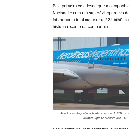
Pela primeira vez desde que a companhia
Nacional e com um superávit operativo de
faturamento total superior a 2.22 bilhões
história recente da companhia.
Aerolíneas Argentinas finalizou o ano de 2025 c
dólares, quase o dobro dos 56,6
Sob o ponto de vista operativo, a comp