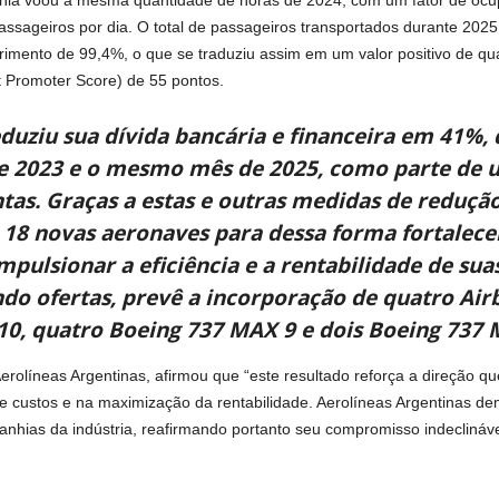
assageiros por dia. O total de passageiros transportados durante 2025
mento de 99,4%, o que se traduziu assim em um valor positivo de qual
t Promoter Score) de 55 pontos.
duziu sua dívida bancária e financeira em 41%, 
e 2023 e o mesmo mês de 2025, como parte de um
as. Graças a estas e outras medidas de reduçã
18 novas aeronaves para dessa forma fortalece
pulsionar a eficiência e a rentabilidade de sua
ando ofertas, prevê a incorporação de quatro Ai
0, quatro Boeing 737 MAX 9 e dois Boeing 737 
olíneas Argentinas, afirmou que “este resultado reforça a direção qu
e custos e na maximização da rentabilidade. Aerolíneas Argentinas d
nhias da indústria, reafirmando portanto seu compromisso indeclináv