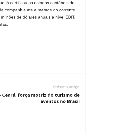
 já certificou os estados contábeis do
 da companhia até a metade do corrente
milhões de dólares anuais a nível EBIT.
tas.
Próximo artigo
o Ceará, força motriz do turismo de
eventos no Brasil