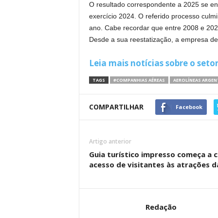
O resultado correspondente a 2025 se enc
exercício 2024. O referido processo cul
ano. Cabe recordar que entre 2008 e 2023
Desde a sua reestatização, a empresa de
Leia mais notícias sobre o seto
TAGS
#COMPANHIAS AÉREAS
AEROLÍNEAS ARGEN
COMPARTILHAR
Facebook
Artigo anterior
Guia turístico impresso começa a ci
acesso de visitantes às atrações d
Redação