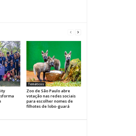
Temáticos
ity
Zoo de São Paulo abre
nsforma
votação nas redes sociais
m
para escolher nomes de
filhotes de lobo-guará