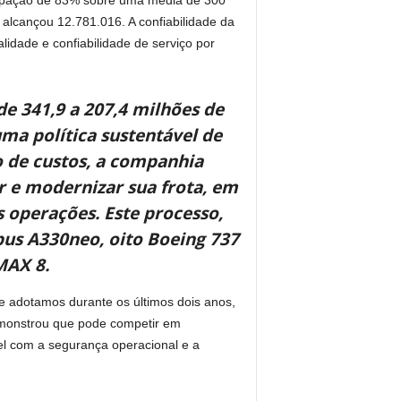
 alcançou 12.781.016. A confiabilidade da
idade e confiabilidade de serviço por
de 341,9 a 207,4 milhões de
a política sustentável de
o de custos, a companhia
r e modernizar sua frota, em
s operações. Este processo,
rbus A330neo, oito Boeing 737
MAX 8.
e adotamos durante os últimos dois anos,
emonstrou que pode competir em
el com a segurança operacional e a