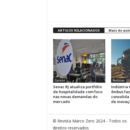
ARTIGOS RELACIONADOS
Mais do aut
Cursos
Notícias
Senac RJ atualiza portfólio
Indústria 
de hospitalidade com foco
ônibus faz
nas novas demandas do
consolida
mercado
de inovaç
© Revista Marco Zero 2024 - Todos os
direitos reservados