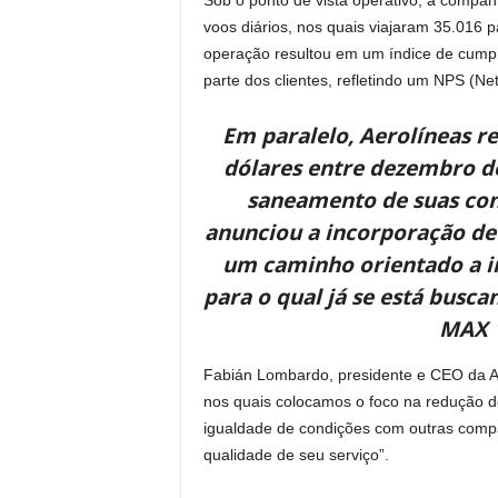
voos diários, nos quais viajaram 35.016 p
operação resultou em um índice de cumpri
parte dos clientes, refletindo um NPS (Ne
Em paralelo, Aerolíneas re
dólares entre dezembro d
saneamento de suas cont
anunciou a incorporação de 
um caminho orientado a im
para o qual já se está busc
MAX 1
Fabián Lombardo, presidente e CEO da Aer
nos quais colocamos o foco na redução d
igualdade de condições com outras compa
qualidade de seu serviço”.