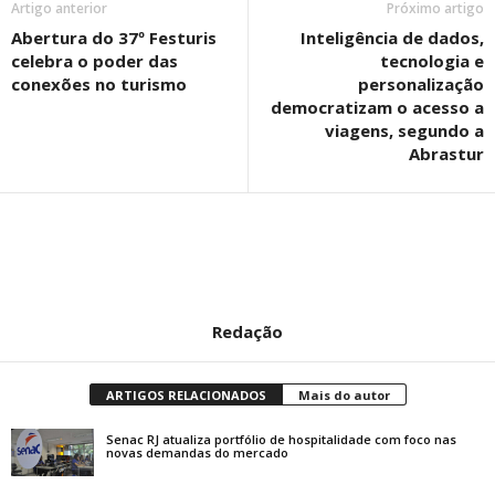
Artigo anterior
Próximo artigo
Abertura do 37º Festuris
Inteligência de dados,
celebra o poder das
tecnologia e
conexões no turismo
personalização
democratizam o acesso a
viagens, segundo a
Abrastur
Redação
ARTIGOS RELACIONADOS
Mais do autor
Senac RJ atualiza portfólio de hospitalidade com foco nas
novas demandas do mercado