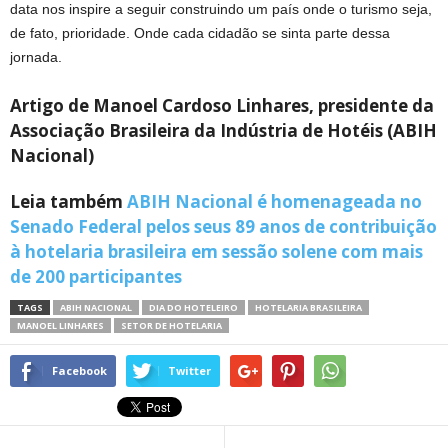
data nos inspire a seguir construindo um país onde o turismo seja,
de fato, prioridade. Onde cada cidadão se sinta parte dessa
jornada.
Artigo de Manoel Cardoso Linhares, presidente da
Associação Brasileira da Indústria de Hotéis (ABIH
Nacional)
Leia também
ABIH Nacional é homenageada no
Senado Federal pelos seus 89 anos de contribuição
à hotelaria brasileira em sessão solene com mais
de 200 participantes
TAGS
ABIH NACIONAL
DIA DO HOTELEIRO
HOTELARIA BRASILEIRA
MANOEL LINHARES
SETOR DE HOTELARIA
Facebook
Twitter