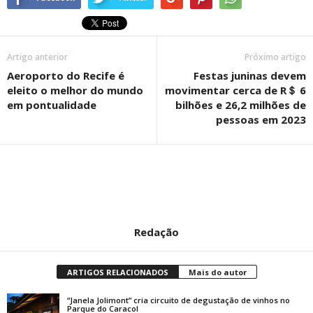
Artigo anterior
Próximo artigo
Aeroporto do Recife é
Festas juninas devem
eleito o melhor do mundo
movimentar cerca de R＄ 6
em pontualidade
bilhões e 26,2 milhões de
pessoas em 2023
Redação
ARTIGOS RELACIONADOS
Mais do autor
“Janela Jolimont” cria circuito de degustação de vinhos no
Parque do Caracol