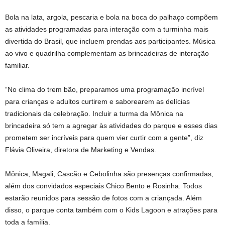
Bola na lata, argola, pescaria e bola na boca do palhaço compõem
as atividades programadas para interação com a turminha mais
divertida do Brasil, que incluem prendas aos participantes. Música
ao vivo e quadrilha complementam as brincadeiras de interação
familiar.
“No clima do trem bão, preparamos uma programação incrível
para crianças e adultos curtirem e saborearem as delícias
tradicionais da celebração. Incluir a turma da Mônica na
brincadeira só tem a agregar às atividades do parque e esses dias
prometem ser incríveis para quem vier curtir com a gente”, diz
Flávia Oliveira, diretora de Marketing e Vendas.
Mônica, Magali, Cascão e Cebolinha são presenças confirmadas,
além dos convidados especiais Chico Bento e Rosinha. Todos
estarão reunidos para sessão de fotos com a criançada. Além
disso, o parque conta também com o Kids Lagoon e atrações para
toda a família.