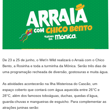
De 23 a 25 de junho, o Wet’n Wild realizará o Arraiá com o Chico
Bento, a Rosinha e toda a turminha da Mônica. Serão três dias de
uma programação recheada de diversão, gostosuras e muita água.
As atividades acontecerão na Ilha Misteriosa do Cascão, um
espaço coberto que contará com água aquecida entre 26°C e
28°C, além dos famosos toboáguas, duchas, quedas d’água,
guarda-chuvas e mangueiras de esguicho. Para complementar as
atrações juninas serão: