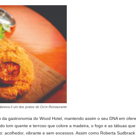
ilanesa é um dos pratos do Ocre Restaurante
 da gastronomia do Wood Hotel, mantendo assim o seu DNA em ofere
o tom quente e terroso que colore a madeira, o fogo e as tábuas q
o: acolhedor, vibrante e sem excessos. Assim como Roberta Sudbrack 