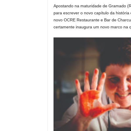
Apostando na maturidade de Gramado (RS)
para escrever o novo capítulo da histór
novo OCRE Restaurante e Bar de Charcutar
certamente inaugura um novo marco na q