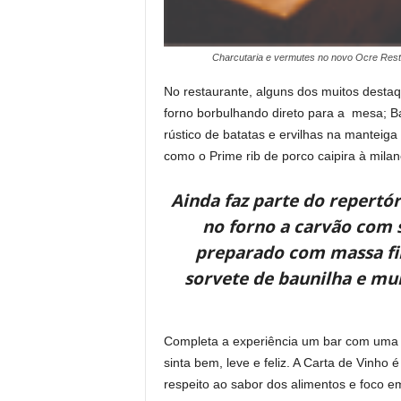
Charcutaria e vermutes no novo Ocre Res
No restaurante, alguns dos muitos destaq
forno borbulhando direto para a mesa; Ba
rústico de batatas e ervilhas na manteig
como o Prime rib de porco caipira à mila
Ainda faz parte do repertó
no forno a carvão com s
preparado com massa fin
sorvete de baunilha e mui
Completa a experiência um bar com uma C
sinta bem, leve e feliz. A Carta de Vinh
respeito ao sabor dos alimentos e foco e