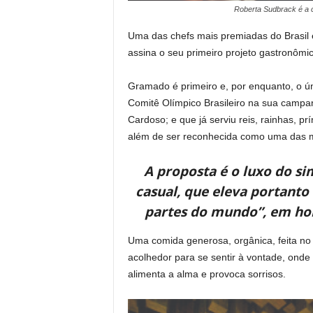
Roberta Sudbrack é a c
Uma das chefs mais premiadas do Brasil 
assina o seu primeiro projeto gastronômi
Gramado é primeiro e, por enquanto, o úni
Comitê Olímpico Brasileiro na sua campa
Cardoso; e que já serviu reis, rainhas, pr
além de ser reconhecida como uma das m
A proposta é o luxo do si
casual, que eleva portanto 
partes do mundo”, em hom
Uma comida generosa, orgânica, feita no 
acolhedor para se sentir à vontade, onde
alimenta a alma e provoca sorrisos.