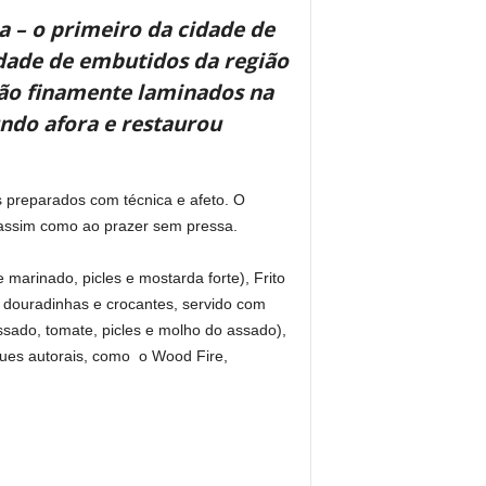
a – o primeiro da cidade de
edade de embutidos da região
rão finamente laminados na
ndo afora e restaurou
s preparados com técnica e afeto. O
, assim como ao prazer sem pressa.
arinado, picles e mostarda forte), Frito
m douradinhas e crocantes, servido com
sado, tomate, picles e molho do assado),
nques autorais, como o Wood Fire,