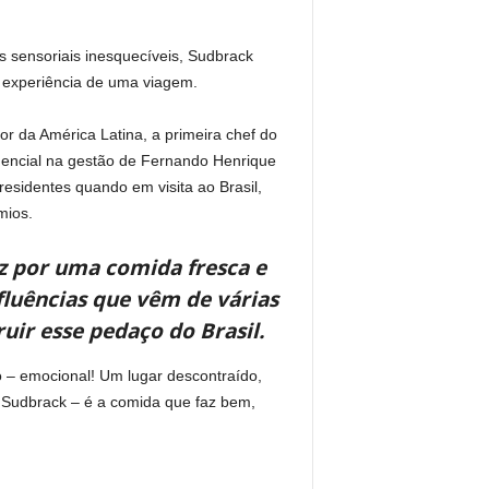
 sensoriais inesquecíveis, Sudbrack
a experiência de uma viagem.
or da América Latina, a primeira chef do
dencial na gestão de Fernando Henrique
residentes quando em visita ao Brasil,
mios.
uz por uma comida fresca e
nfluências que vêm de várias
ir esse pedaço do Brasil.
o – emocional! Um lugar descontraído,
a Sudbrack – é a comida que faz bem,