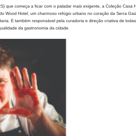
 que começa a ficar com o paladar mais exigente, a Coleção Casa Ho
ia do Wood Hotel, um charmoso refúgio urbano no coração da Serra Ga
ia. E também responsável pela curadoria e direção criativa de todas a
ualidade da gastronomia da cidade.