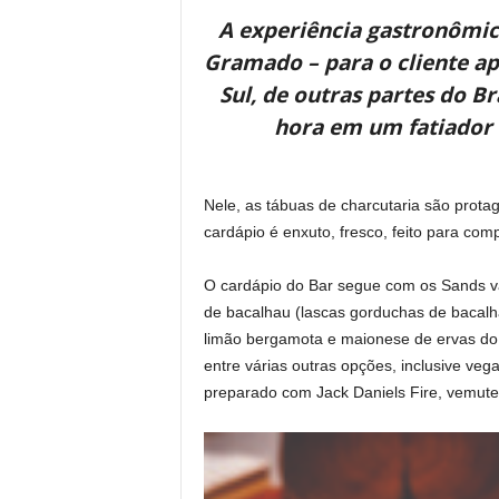
A experiência gastronômic
Gramado – para o cliente ap
Sul, de outras partes do 
hora em um fatiador 
Nele, as tábuas de charcutaria são prota
cardápio é enxuto, fresco, feito para co
O cardápio do Bar segue com os Sands var
de bacalhau (lascas gorduchas de bacalha
limão bergamota e maionese de ervas do 
entre várias outras opções, inclusive veg
preparado com Jack Daniels Fire, vemute