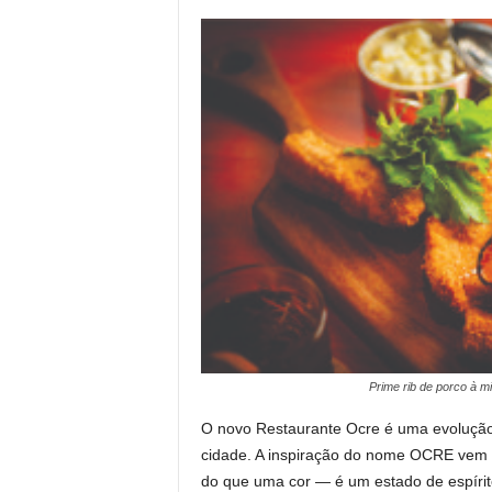
Prime rib de porco à m
O novo Restaurante Ocre é uma evolução
cidade. A inspiração do nome OCRE vem d
do que uma cor — é um estado de espírit