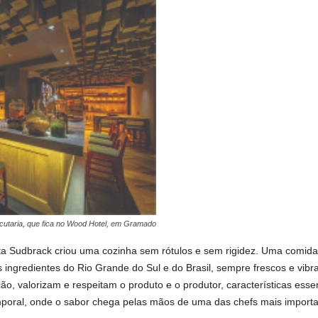
cutaria, que fica no Wood Hotel, em Gramado
rta Sudbrack criou uma cozinha sem rótulos e sem rigidez. Uma comida
ingredientes do Rio Grande do Sul e do Brasil, sempre frescos e vib
ção, valorizam e respeitam o produto e o produtor, características ess
poral, onde o sabor chega pelas mãos de uma das chefs mais importan