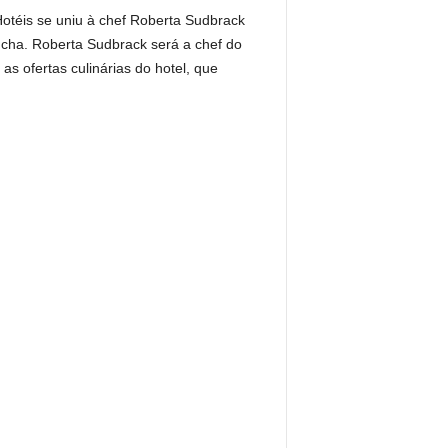
téis se uniu à chef Roberta Sudbrack
úcha. Roberta Sudbrack será a chef do
s ofertas culinárias do hotel, que