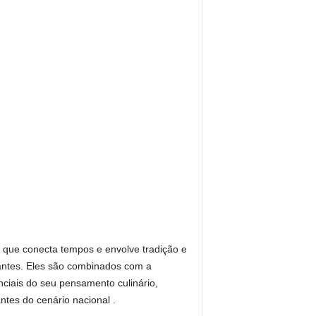
 que conecta tempos e envolve tradição e
rantes. Eles são combinados com a
enciais do seu pensamento culinário,
tes do cenário nacional .