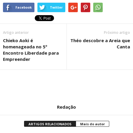
Facebook
Twitter
Artigo anterior
Próximo artigo
Chieko Aoki é
Théo descobre a Areia que
homenageada no 5º
Canta
Encontro Liberdade para
Empreender
Redação
ARTIGOS RELACIONADOS
Mais do autor