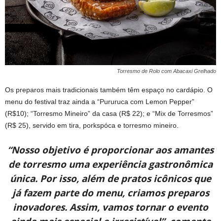
Torresmo de Rolo com Abacaxi Grelhado
Os preparos mais tradicionais também têm espaço no cardápio. O
menu do festival traz ainda a “Pururuca com Lemon Pepper”
(R$10); “Torresmo Mineiro” da casa (R$ 22); e “Mix de Torresmos”
(R$ 25), servido em tira, porkspóca e torresmo mineiro.
“Nosso objetivo é proporcionar aos amantes
de torresmo uma experiência gastronômica
única. Por isso, além de pratos icônicos que
já fazem parte do menu, criamos preparos
inovadores. Assim, vamos tornar o evento