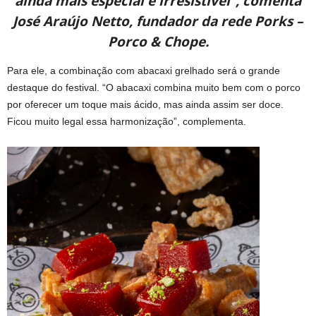
ainda mais especial e irresistível”, comenta
José Araújo Netto, fundador da rede Porks –
Porco & Chope.
Para ele, a combinação com abacaxi grelhado será o grande
destaque do festival. “O abacaxi combina muito bem com o porco
por oferecer um toque mais ácido, mas ainda assim ser doce.
Ficou muito legal essa harmonização”, complementa.