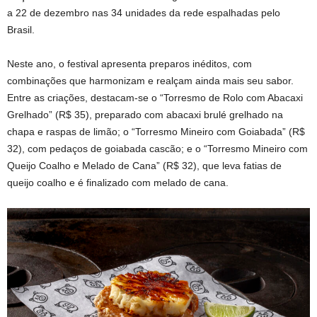
a 22 de dezembro nas 34 unidades da rede espalhadas pelo
Brasil.
Neste ano, o festival apresenta preparos inéditos, com
combinações que harmonizam e realçam ainda mais seu sabor.
Entre as criações, destacam-se o “Torresmo de Rolo com Abacaxi
Grelhado” (R$ 35), preparado com abacaxi brulé grelhado na
chapa e raspas de limão; o “Torresmo Mineiro com Goiabada” (R$
32), com pedaços de goiabada cascão; e o “Torresmo Mineiro com
Queijo Coalho e Melado de Cana” (R$ 32), que leva fatias de
queijo coalho e é finalizado com melado de cana.