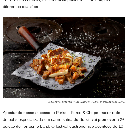
diferentes ocasiões.
Torresmo Mineiro com Queijo Coalho e Melado de Cana
Apostando nesse sucesso, o Porks – Porco & Chope, maior rede
de pubs especializada em carne suína do Brasil, vai promover a 2ª
edição do Torresmo Land. O festival gastronômico acontece de 10