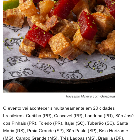
Torresmo Mineiro com Goiabada
O evento vai acontecer simultaneamente em 20 cidades
brasileiras: Curitiba (PR), Cascavel (PR), Londrina (PR), São José
dos Pinhais (PR), Toledo (PR), Itajaí (SC), Tubarão (SC), Santa
Maria (RS), Praia Grande (SP), São Paulo (SP), Belo Horizonte
(MG), Campo Grande (MS), Três Lagoas (MS), Brasília (DF),