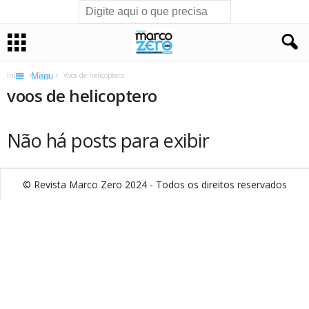
Início
Tags
Voos de helicoptero
Menu
voos de helicoptero
Não há posts para exibir
© Revista Marco Zero 2024 - Todos os direitos reservados