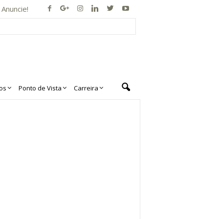
Anuncie!
os
Ponto de Vista
Carreira