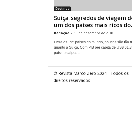
Destinos
Suíça: segredos de viagem d
um dos países mais ricos do..
Redação
-
18 de dezembro de 2018
Entre os 195 países do mundo, poucos são tão r
quanto a Suíça. Com PIB per capita de US$ 61.3
país dos alpes...
© Revista Marco Zero 2024 - Todos os
direitos reservados