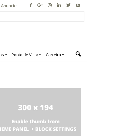
Anuncie!
os
Ponto de Vista
Carreira