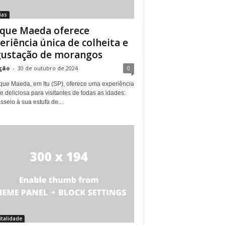
ias
que Maeda oferece
eriência única de colheita e
ustação de morangos
ção
-
30 de outubro de 2024
0
que Maeda, em Itu (SP), oferece uma experiência
e deliciosa para visitantes de todas as idades:
seio à sua estufa de...
talidade