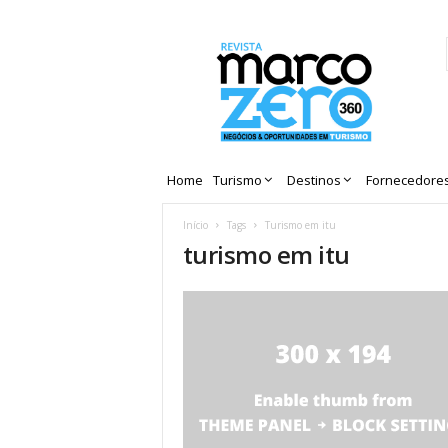
Revista
Marco
Zero
Home
Turismo
Destinos
Fornecedore
Início
Tags
Turismo em itu
turismo em itu