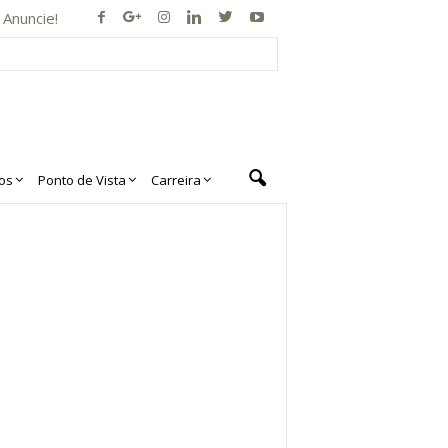
Anuncie!
os
Ponto de Vista
Carreira