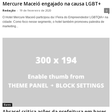
Mercure Maceió engajado na causa LGBT+
Redação
-
19 de fevereiro de 2020
0
O Hotel Mercure Maceió participou da I Feira do Empreendedor LGBTQIA+ na
cidade. Como foco nesse segmento, o hotel também promoveu palestra de
marketing...
Bares
Abrasel critica ações da prefeitura em bares