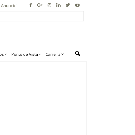
Anuncie!
os
Ponto de Vista
Carreira