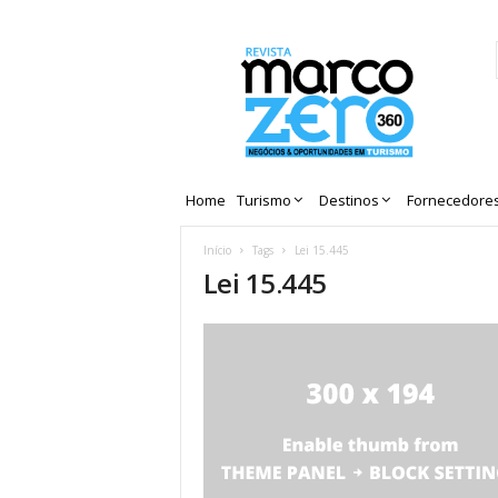
Revista
Marco
Zero
Home
Turismo
Destinos
Fornecedore
Início
Tags
Lei 15.445
Lei 15.445