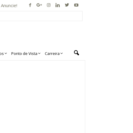
Anuncie!
os
Ponto de Vista
Carreira