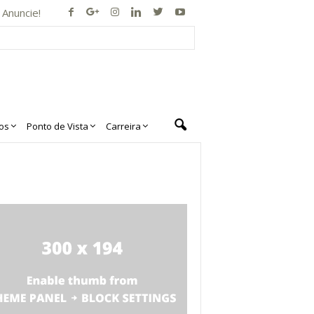
Anuncie!
os
Ponto de Vista
Carreira