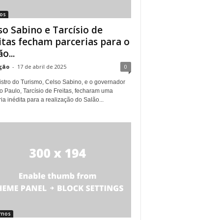
tos
so Sabino e Tarcísio de
itas fecham parcerias para o
o...
ção
-
17 de abril de 2025
0
istro do Turismo, Celso Sabino, e o governador
o Paulo, Tarcísio de Freitas, fecharam uma
ia inédita para a realização do Salão...
rnos