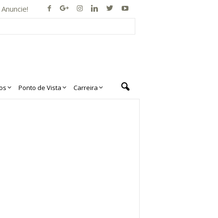
Anuncie!
os
Ponto de Vista
Carreira