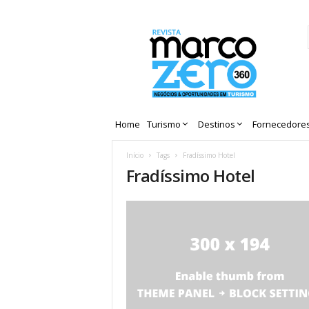
Revista
Marco
Zero
Home
Turismo
Destinos
Fornecedore
Início
Tags
Fradíssimo Hotel
Fradíssimo Hotel