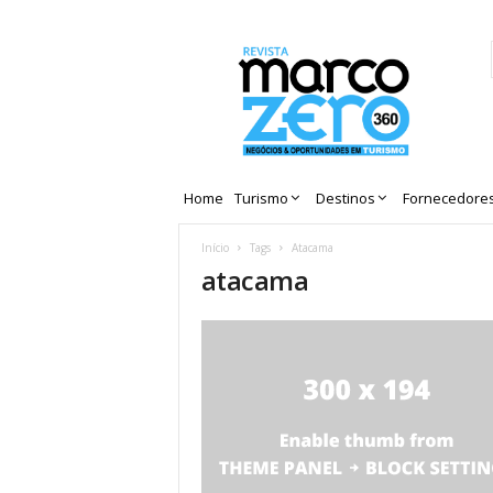
Revista
Marco
Zero
Home
Turismo
Destinos
Fornecedore
Início
Tags
Atacama
atacama