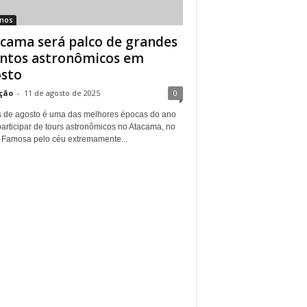
inos
cama será palco de grandes
ntos astronômicos em
sto
ção
-
11 de agosto de 2025
0
 de agosto é uma das melhores épocas do ano
articipar de tours astronômicos no Atacama, no
. Famosa pelo céu extremamente...