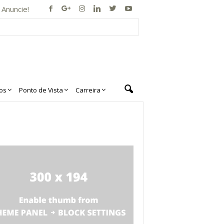
Anuncie!
os
Ponto de Vista
Carreira