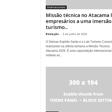
Internacionais
Missão técnica no Atacama 
empresários a uma imersã
turismo...
Redação
-
6 de julho de 2026
O Sebrae Espírito Santo e a Lab Turismo Consult
realizaram na última semana a Missão Técnica
Atacama 2026. É uma capacitação internacional
voltada ao...