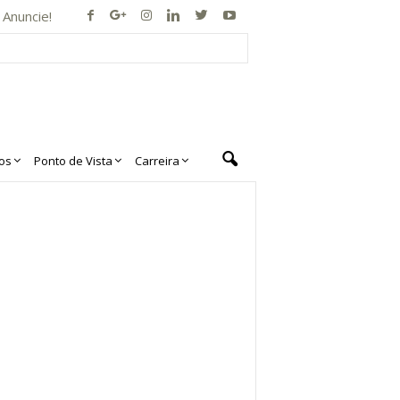
Anuncie!
os
Ponto de Vista
Carreira