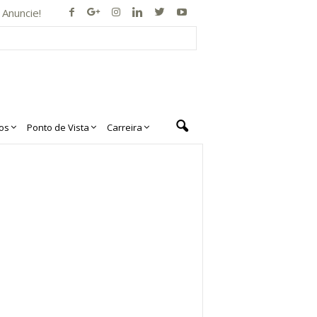
Anuncie!
os
Ponto de Vista
Carreira