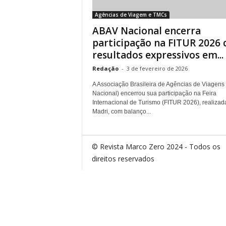
Agências de Viagem e TMCs
ABAV Nacional encerra
participação na FITUR 2026
resultados expressivos em...
Redação
-
3 de fevereiro de 2026
A Associação Brasileira de Agências de Viagens
Nacional) encerrou sua participação na Feira
Internacional de Turismo (FITUR 2026), realiza
Madri, com balanço...
© Revista Marco Zero 2024 - Todos os
direitos reservados