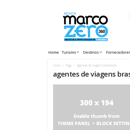
Revista
Marco
Zero
Home
Turismo
Destinos
Fornecedore
Início
Tags
Agentes de viagens brasileiros
agentes de viagens bras