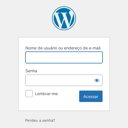
Acessar
Nome de usuário ou endereço de e-mail
Senha
Lembrar-me
Perdeu a senha?