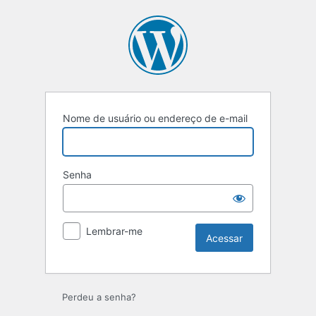
Acessar
Nome de usuário ou endereço de e-mail
Senha
Lembrar-me
Perdeu a senha?