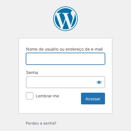
Acessar
Nome de usuário ou endereço de e-mail
Senha
Lembrar-me
Perdeu a senha?