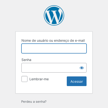
Acessar
Nome de usuário ou endereço de e-mail
Senha
Lembrar-me
Perdeu a senha?