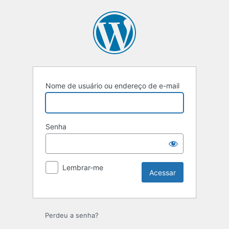
Acessar
Nome de usuário ou endereço de e-mail
Senha
Lembrar-me
Perdeu a senha?