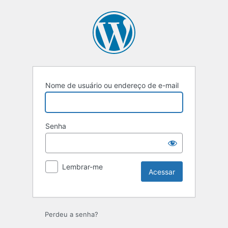
Acessar
Nome de usuário ou endereço de e-mail
Senha
Lembrar-me
Perdeu a senha?