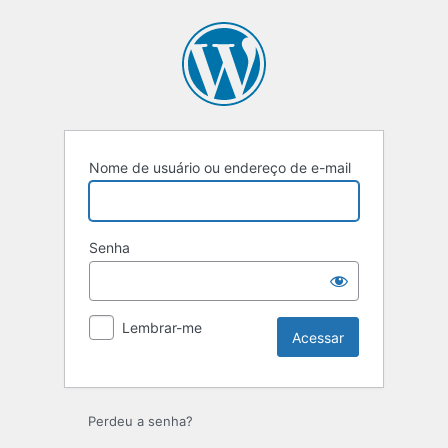
Acessar
Nome de usuário ou endereço de e-mail
Senha
Lembrar-me
Perdeu a senha?