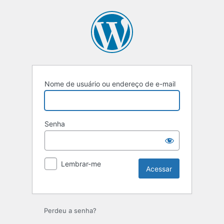
Acessar
Nome de usuário ou endereço de e-mail
Senha
Lembrar-me
Perdeu a senha?